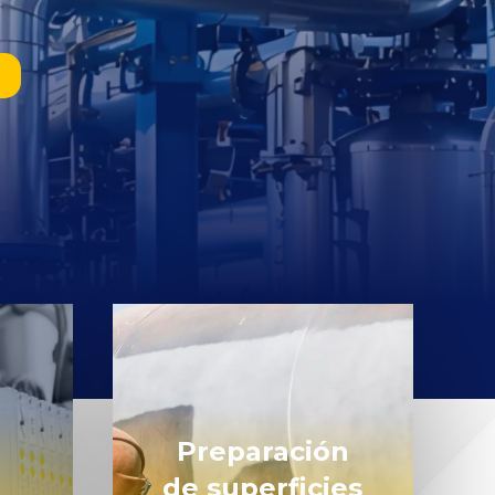
Preparación
de superficies