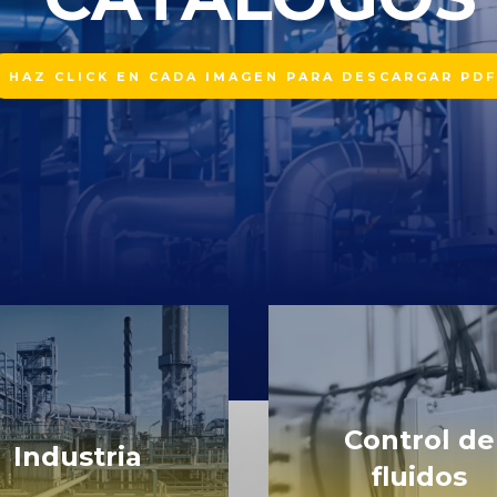
HAZ CLICK EN CADA IMAGEN PARA DESCARGAR PDF
Control de
Industria
fluidos