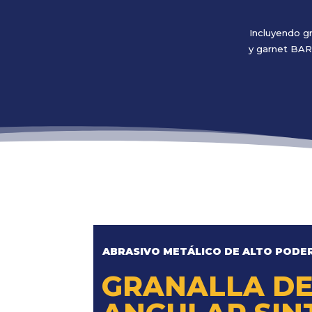
Incluyendo g
y garnet BAR
ABRASIVO METÁLICO DE ALTO PODE
GRANALLA DE