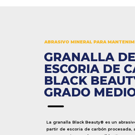
ABRASIVO MINERAL PARA MANTENIM
GRANALLA D
ESCORIA DE 
BLACK BEAUT
GRADO MEDI
K
La granalla Black Beauty® es un abrasiv
partir de escoria de carbón procesada, 