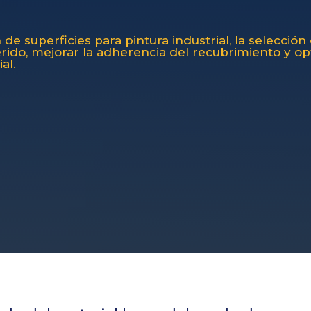
de superficies para pintura industrial, la selecció
uerido, mejorar la adherencia del recubrimiento y op
al.