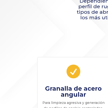
Dependiend
perfil de r
tipos de abr
los más ut

Granalla de acero
angular
Para limpieza agresiva y generación