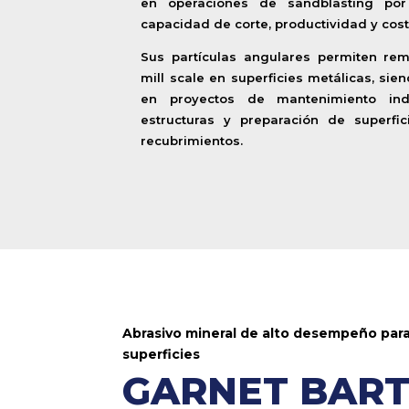
en operaciones de sandblasting por 
capacidad de corte, productividad y cost
Sus partículas angulares permiten rem
mill scale en superficies metálicas, si
en proyectos de mantenimiento indu
estructuras y preparación de superfic
recubrimientos.
Abrasivo mineral de alto desempeño par
superficies
GARNET BART