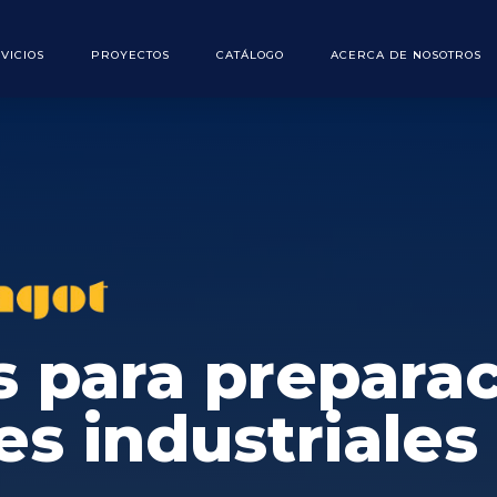
VICIOS
PROYECTOS
CATÁLOGO
ACERCA DE NOSOTROS
s para prepara
es industriales