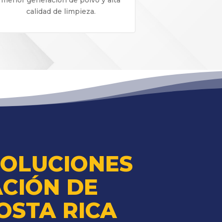
calidad de limpieza.
SOLUCIONES
CIÓN DE
OSTA RICA