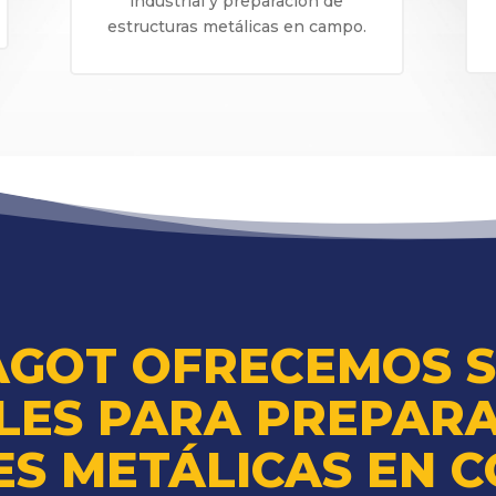
industrial y preparación de
estructuras metálicas en campo.
AGOT OFRECEMOS 
LES PARA PREPARA
ES METÁLICAS EN C