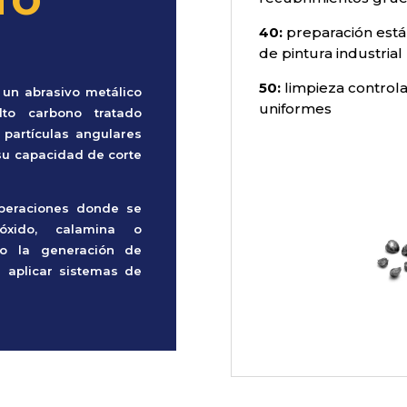
TO
40:
preparación está
de pintura industrial
50:
limpieza controla
 un abrasivo metálico
uniformes
to carbono tratado
 partículas angulares
su capacidad de corte
operaciones donde se
óxido, calamina o
mo la generación de
e aplicar sistemas de