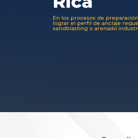
Rica
En los procesos de preparación 
lograr el perfil de anclaje req
sandblasting o arenado industri