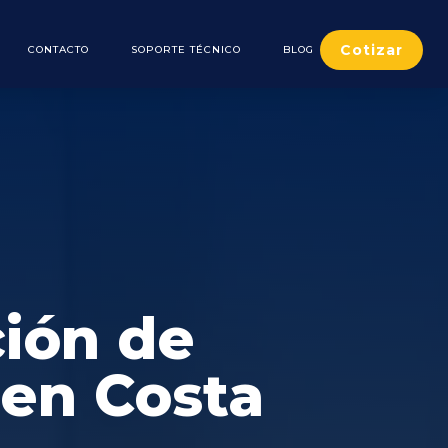
Cotizar
CONTACTO
SOPORTE TÉCNICO
BLOG
ción de
 en Costa