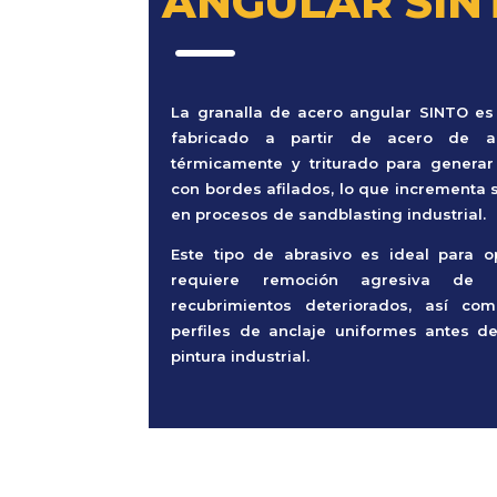
ANGULAR SIN
K
La granalla de acero angular SINTO es
fabricado a partir de acero de al
térmicamente y triturado para generar
con bordes afilados, lo que incrementa 
en procesos de sandblasting industrial.
Este tipo de abrasivo es ideal para 
requiere remoción agresiva de 
recubrimientos deteriorados, así co
perfiles de anclaje uniformes antes d
pintura industrial.