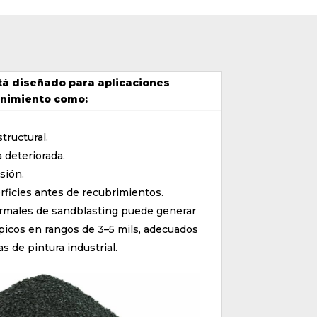
á diseñado para aplicaciones
nimiento como:
tructural.
 deteriorada.
sión.
ficies antes de recubrimientos.
rmales de sandblasting puede generar
típicos en rangos de 3–5 mils, adecuados
 de pintura industrial.