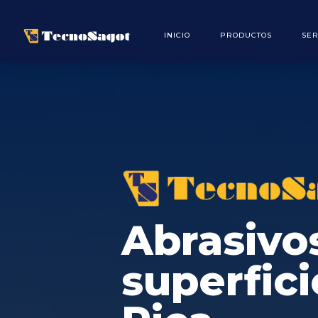
INICIO
PRODUCTOS
SER
Abrasivo
superfici