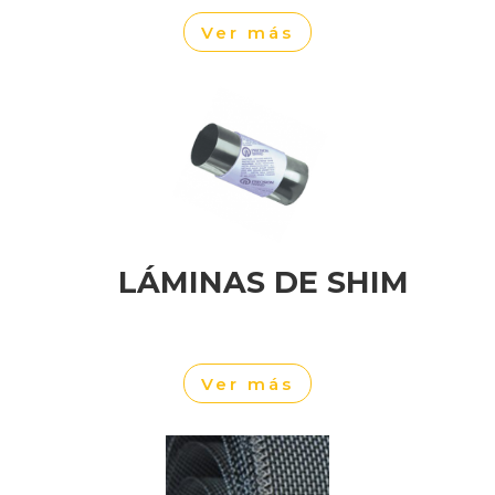
Ver más
LÁMINAS DE SHIM
Ver más