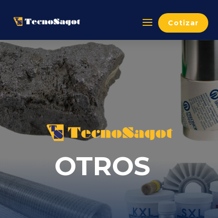
Cotizar
OTROS