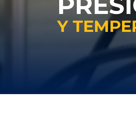
PRES
Y TEMPE