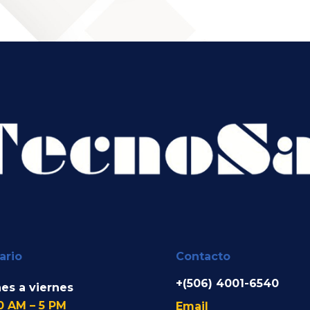
ario
Contacto
+(506) 4001-6540
es a viernes
0 AM – 5 PM
Email