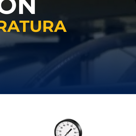
IÓN
RATURA