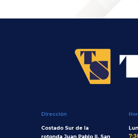
Dirección
Hor
Costado Sur de la
Lun
7:3
rotonda Juan Pablo II, San