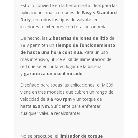
Esto lo convierte en la herramienta ideal para las
aplicaciones más comunes de
Easy
y
Standard
Duty
, en todos los tipos de válvulas en
interiores o exteriores con total autonomía.
De hecho, las
2 baterías de iones de litio
de
18 V permiten un
tiempo de funcionamiento
de hasta una hora continua
. Para un uso
más intensivo, utilice el kit de alimentación de
red que se enchufa en lugar de la batería
y
garantiza un uso ilimitado
.
Diseñado para todas las aplicaciones, el MC89
viene en tres modelos que cubren un rango de
velocidad de
0 a 450 rpm
y un torque de
hasta
850 Nm
. Suficiente para enfrentar
cualquier válvula recalcitrante!
No se preocupe, el
limitador de torque