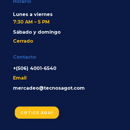
Horario
Lunes a viernes
7:30 AM – 5 PM
Sábado y domingo
Cerrado
Contacto
+(506) 4001-6540
Email
mercadeo@tecnosagot.com
COTICE AQUÍ