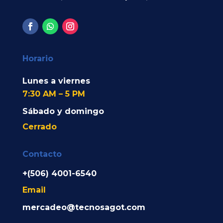
Horario
Lunes a viernes
7:30 AM – 5 PM
Sábado y domingo
Cerrado
Contacto
+(506) 4001-6540
Email
mercadeo@tecnosagot.com