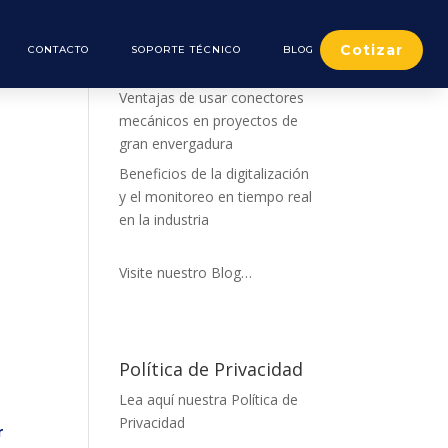
Cotizar
CONTACTO
SOPORTE TÉCNICO
BLOG
De nuestro Blog
Ventajas de usar conectores
mecánicos en proyectos de
gran envergadura
Beneficios de la digitalización
y el monitoreo en tiempo real
en la industria
Visite nuestro Blog…
Política de Privacidad
Lea aquí nuestra Política de
Privacidad
r