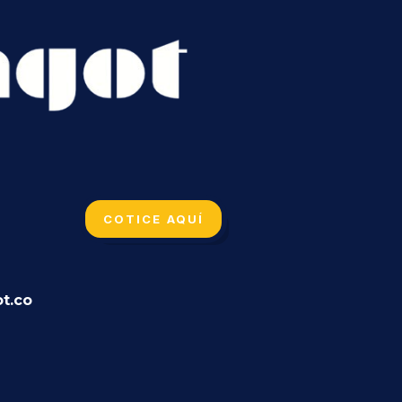
COTICE AQUÍ
t.co