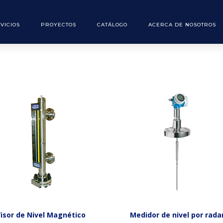
VICIOS
PROYECTOS
CATÁLOGO
ACERCA DE NOSOTROS
gua
isor de Nivel Magnético
Medidor de nivel por rada