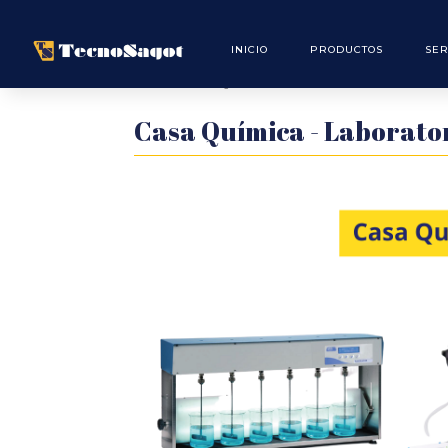
INICIO
PRODUCTOS
SER
Casa Química – Labora
Casa Química - Laborato