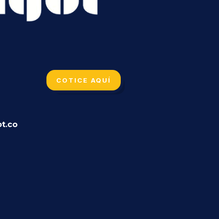
COTICE AQUÍ
t.co