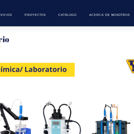
VICIOS
PROYECTOS
CATÁLOGO
ACERCA DE NOSOTROS
torio
rio