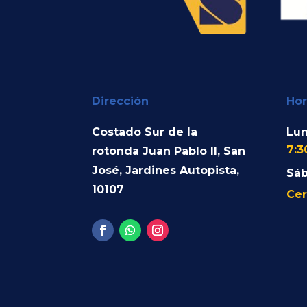
Dirección
Hor
Costado Sur de la
Lun
7:3
rotonda Juan Pablo II, San
José, Jardines Autopista,
Sá
10107
Cer