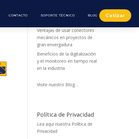
Cotizar
CONTACTO
SOPORTE TÉCNICO
BLOG
De nuestro Blog
Ventajas de usar conectores
mecánicos en proyectos de
gran envergadura
Beneficios de la digitalización
y el monitoreo en tiempo real
en la industria
Visite nuestro Blog…
Política de Privacidad
Lea aquí nuestra Política de
Privacidad