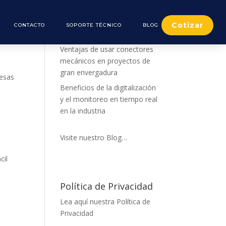
Cotizar
CONTACTO
SOPORTE TÉCNICO
BLOG
De nuestro Blog
Ventajas de usar conectores
mecánicos en proyectos de
gran envergadura
resas
Beneficios de la digitalización
y el monitoreo en tiempo real
en la industria
Visite nuestro Blog…
cil
Política de Privacidad
Lea aquí nuestra Política de
Privacidad