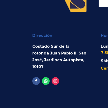
Dirección
Hor
Costado Sur de la
Lun
7:3
rotonda Juan Pablo II, San
José, Jardines Autopista,
Sá
10107
Cer