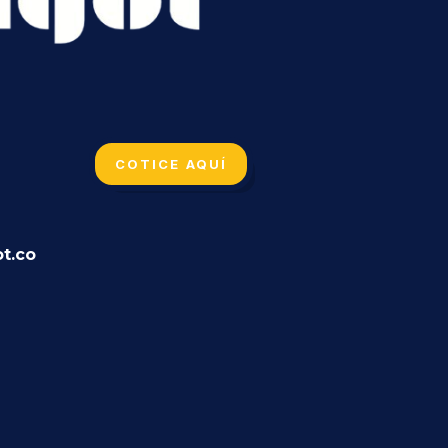
COTICE AQUÍ
t.co