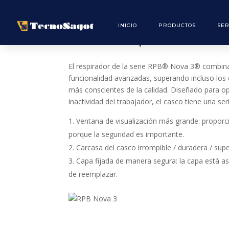
INICIO
PRODUCTOS
SER
Casco respirador Nov
El respirador de la serie RPB® Nova 3® combin
funcionalidad avanzadas, superando incluso los
más conscientes de la calidad. Diseñado para opt
inactividad del trabajador, el casco tiene una se
Ventana de visualización más grande: proporc
porque la seguridad es importante.
Carcasa del casco irrompible / duradera / sup
Capa fijada de manera segura: la capa está as
de reemplazar.