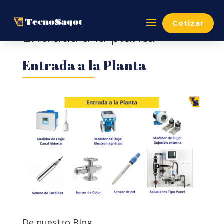
Cotizar
Entrada a la planta
Entrada a la Planta
De nuestro Blog