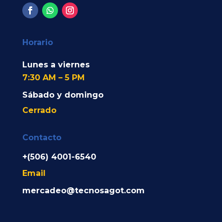
Horario
Lunes a viernes
7:30 AM – 5 PM
Sábado y domingo
Cerrado
Contacto
+(506) 4001-6540
Email
mercadeo@tecnosagot.com