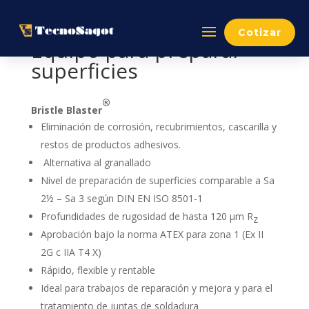
Cotizar
Equipo para preparar
superficies
®
Bristle Blaster
Eliminación de corrosión, recubrimientos, cascarilla y
restos de productos adhesivos.
Alternativa al granallado
Nivel de preparación de superficies comparable a Sa
2½ – Sa 3 según DIN EN ISO 8501-1
Profundidades de rugosidad de hasta 120 µm R
z
Aprobación bajo la norma ATEX para zona 1 (Ex II
2G c IIA T4 X)
Rápido, flexible y rentable
Ideal para trabajos de reparación y mejora y para el
tratamiento de juntas de soldadura