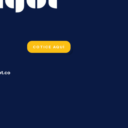
COTICE AQUÍ
t.co