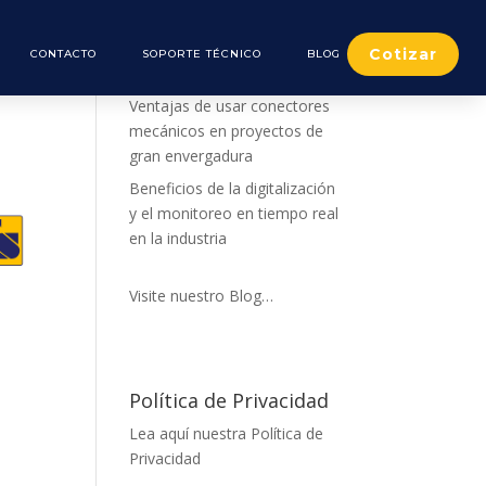
Cotizar
CONTACTO
SOPORTE TÉCNICO
BLOG
De nuestro Blog
Ventajas de usar conectores
mecánicos en proyectos de
gran envergadura
Beneficios de la digitalización
y el monitoreo en tiempo real
en la industria
Visite nuestro Blog…
Política de Privacidad
Lea aquí nuestra Política de
Privacidad