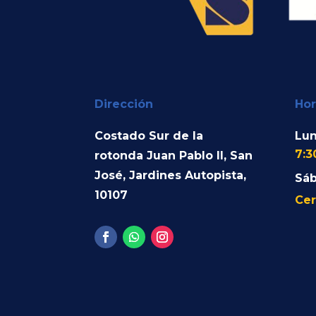
Dirección
Hor
Costado Sur de la
Lun
7:3
rotonda Juan Pablo II, San
José, Jardines Autopista,
Sá
10107
Cer