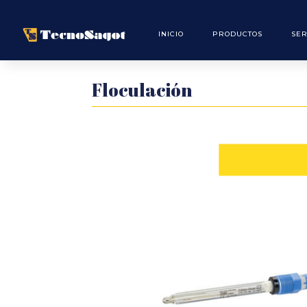
INICIO
PRODUCTOS
SER
Floculación
Floculación