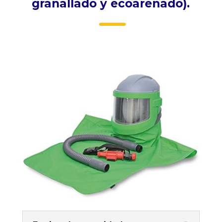
granallado y ecoarenado).
K