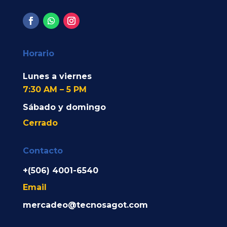
Horario
Lunes a viernes
7:30 AM – 5 PM
Sábado y domingo
Cerrado
Contacto
+(506) 4001-6540
Email
mercadeo@tecnosagot.com