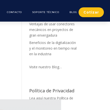
Cotizar
CONTACTO
SOPORTE TÉCNICO
BLOG
De nuestro Blog
Ventajas de usar conectores
mecánicos en proyectos de
gran envergadura
Beneficios de la digitalización
y el monitoreo en tiempo real
en la industria
Visite nuestro Blog…
Política de Privacidad
Lea aquí nuestra Política de
Privacidad