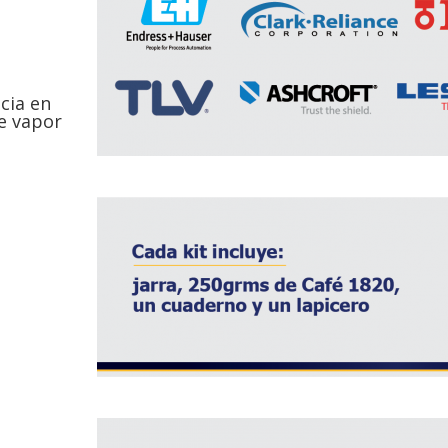
cia en
e vapor