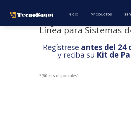
INICIO
PRODUCTOS
SER
Registro – Tema: Moni
Línea para Sistemas 
Regístrese
antes del 24
y reciba su
Kit de Pa
*(60 kits disponibles)