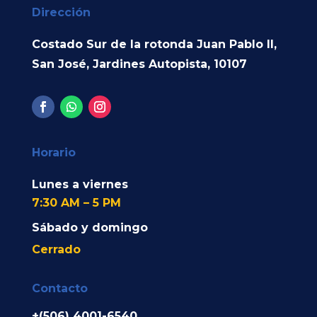
Dirección
Costado Sur de la rotonda Juan Pablo II,
San José, Jardines Autopista, 10107
Horario
Lunes a viernes
7:30 AM – 5 PM
Sábado y domingo
Cerrado
Contacto
+(506) 4001-6540