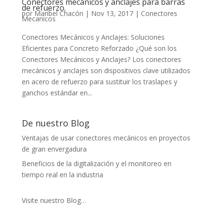
Conectores mecánicos y anclajes para barras
de refuerzo.
por
Maribel Chacón
|
Nov 13, 2017
|
Conectores
Mecanicos
Conectores Mecánicos y Anclajes: Soluciones
Eficientes para Concreto Reforzado ¿Qué son los
Conectores Mecánicos y Anclajes? Los conectores
mecánicos y anclajes son dispositivos clave utilizados
en acero de refuerzo para sustituir los traslapes y
ganchos estándar en...
De nuestro Blog
Ventajas de usar conectores mecánicos en proyectos
de gran envergadura
Beneficios de la digitalización y el monitoreo en
tiempo real en la industria
Visite nuestro Blog…