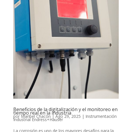
Beneficios de la digitalización y el monitoreo en
tiempo real en la industria
por
Maribel Chacón
|
Ago 29, 2025
|
Instrumentación
Industrial Endress+Hauser
La corrosión es uno de los mayores desafíos para la