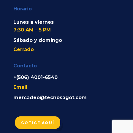
Horario
Lunes a viernes
7:30 AM – 5 PM
Sábado y domingo
Cerrado
Contacto
+(506) 4001-6540
Email
mercadeo@tecnosagot.com
COTICE AQUÍ