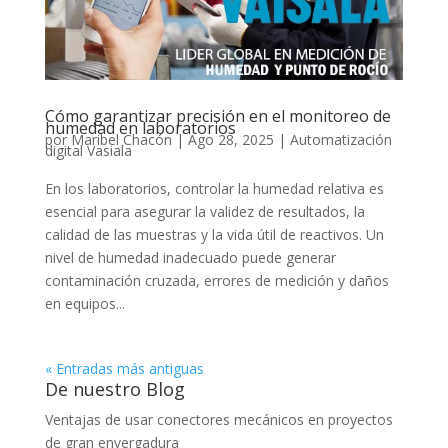
Cómo garantizar precisión en el monitoreo de
humedad en laboratorios
por
Maribel Chacón
|
Ago 28, 2025
|
Automatización
digital Vasiala
En los laboratorios, controlar la humedad relativa es
esencial para asegurar la validez de resultados, la
calidad de las muestras y la vida útil de reactivos. Un
nivel de humedad inadecuado puede generar
contaminación cruzada, errores de medición y daños
en equipos...
« Entradas más antiguas
De nuestro Blog
Ventajas de usar conectores mecánicos en proyectos
de gran envergadura