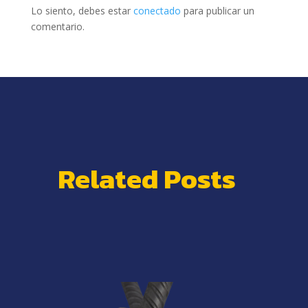
Lo siento, debes estar
conectado
para publicar un
comentario.
Related Posts