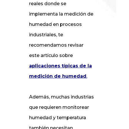
reales donde se
implementa la medición de
humedad en procesos
industriales, te
recomendamos revisar
este artículo sobre
aplicaciones típicas de la
medición de humedad
.
Además, muchas industrias
que requieren monitorear
humedad y temperatura
también necesitan