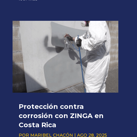
Protección contra
corrosión con ZINGA en
Costa Rica
POR
MARIBEL CHACÓN
|
AGO 28, 2025