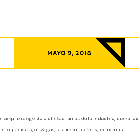
MAYO 9, 2018
 un amplio rango de distintas ramas de la industria, como las
etroquímicos, oil & gas, la alimentación, y, no menos