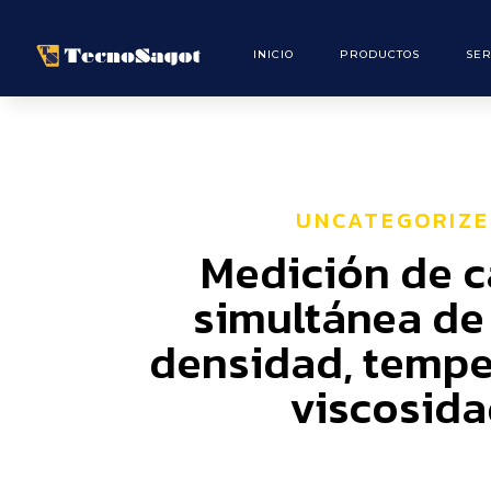
INICIO
PRODUCTOS
SER
UNCATEGORIZ
Medición de 
simultánea de
densidad, tempe
viscosid