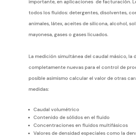
importante, en aplicaciones de facturación. 
todos los fluidos: detergentes, disolventes, c
animales, látex, aceites de silicona, alcohol, s
mayonesa, gases o gases licuados.
La medición simultánea del caudal másico, la
completamente nuevas para el control de proces
posible asimismo calcular el valor de otras car
medidas:
Caudal volumétrico
Contenido de sólidos en el fluido
Concentraciones en fluidos multifásicos
Valores de densidad especiales como la densida