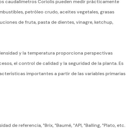
Los caudalímetros Coriolis pueden medir prácticamente
ombustibles, petróleo crudo, aceites vegetales, grasas
oluciones de fruta, pasta de dientes, vinagre, ketchup,
 densidad y la temperatura proporciona perspectivas
os, el control de calidad y la seguridad de la planta. Es
acterísticas importantes a partir de las variables primarias
d de referencia, °Brix, °Baumé, °API, °Balling, °Plato, etc.