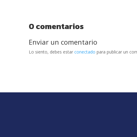
0 comentarios
Enviar un comentario
Lo siento, debes estar
conectado
para publicar un com