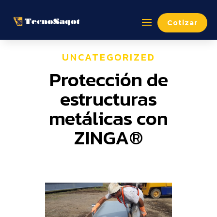
Cotizar
UNCATEGORIZED
Protección de
estructuras
metálicas con
ZINGA®