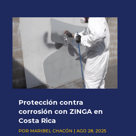
Protección contra
corrosión con ZINGA en
Costa Rica
POR
MARIBEL CHACÓN
|
AGO 28, 2025