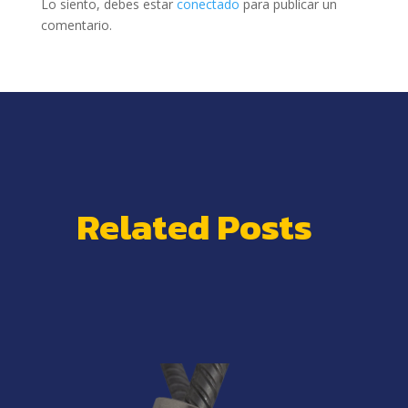
Lo siento, debes estar
conectado
para publicar un
comentario.
Related Posts